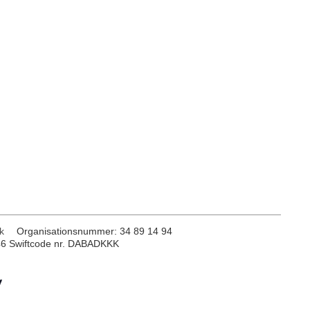
k
Organisationsnummer
:
34 89 14 94
46 Swiftcode nr. DABADKKK