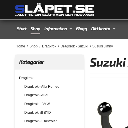
Start
Shop
Information
Blogg
Ditt konto
Home
/
Shop
/
Dragkrok
/
Dragkrok - Suzuki
/
Suzuki Jimny
Suzuki
Kategorier
Dragkrok
Dragkrok - Alfa Romeo
Dragkrok - Audi
Dragkrok - BMW
Dragkrok till BYD
Dragkrok - Chevrolet