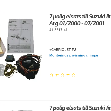
7 polig elsats till Suzuki J
Årg 01/2000 - 07/2001
41-3517-41
+CABRIOLET FJ
Monteringsanvisningar ingår
7 polig elsats till Suzuki J