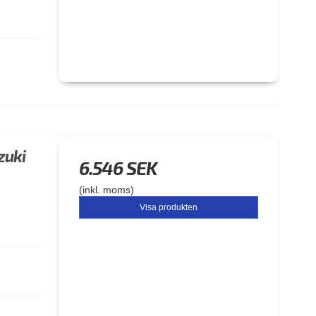
zuki
6.546 SEK
(inkl. moms)
Visa produkten