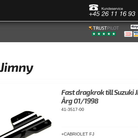
 Jimny
Fast dragkrok till Suzuki 
Årg 01/1998
41-3517-00
+CABRIOLET FJ