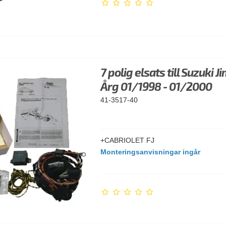
7 polig elsats till Suzuki J
Årg 01/1998 - 01/2000
41-3517-40
+CABRIOLET FJ
Monteringsanvisningar ingår