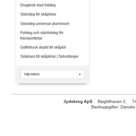
Dragkrok med fotsteg
Sidosteg för skåpbilar
Sidosteg universal aluminium
Fotsteg och sidofotsteg för
transportbilar
Gaffeltruck skydd till skåpbil
Sidebars till skåpbilar | Sidostänger
Jydekrog ApS
Bøgildhaven 2,
7
Bankuppgifter
:
Danske 