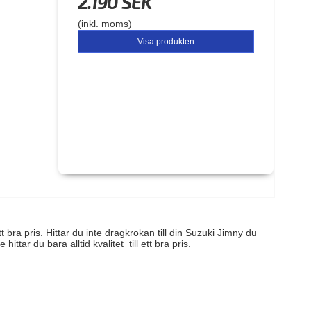
2.190 SEK
(inkl. moms)
Visa produkten
t bra pris. Hittar du inte dragkrokan till din Suzuki Jimny du
 hittar du bara alltid kvalitet till ett bra pris.