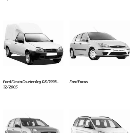
Ford Fiesta Courier årg. 08/1996 -
Ford Focus
12/2005