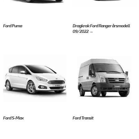
Ford Puma
Dragkrok Ford Ranger årsmodell
09/2022 →
Ford S-Max
Ford Transit