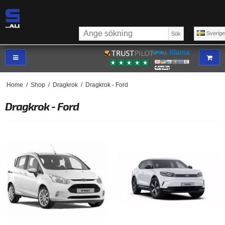
Sverig
Sök
Home
/
Shop
/
Dragkrok
/
Dragkrok - Ford
Dragkrok - Ford