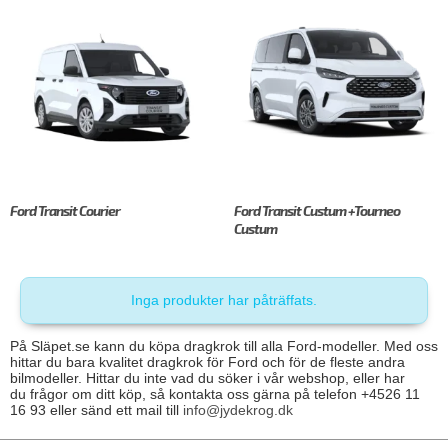
Ford Transit Courier
Ford Transit Custum +Tourneo
Custum
Inga produkter har påträffats.
På Släpet.se kann du köpa dragkrok till alla Ford-modeller. Med oss
hittar du bara kvalitet dragkrok för Ford och för de fleste andra
bilmodeller. Hittar du inte vad du söker i vår webshop, eller har
du frågor om ditt köp, så kontakta oss gärna på telefon +4526 11
16 93 eller sänd ett mail till
info@jydekrog.dk