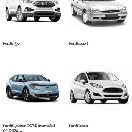
Ford Edge
Ford Escort
Ford Explorer CX740 årsmodell
Ford Fiesta
03/2024 →