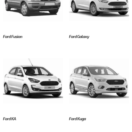
Ford Fusion
Ford Galaxy
Ford KA
Ford Kuga