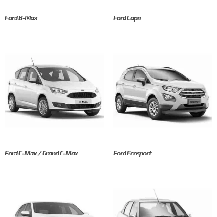
Ford B-Max
Ford Capri
Ford C-Max / Grand C-Max
Ford Ecosport