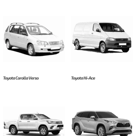
Toyota Corolla Verso
Toyota Hi-Ace