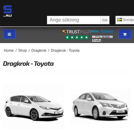
Sverig
Sök
Home
/
Shop
/
Dragkrok
/
Dragkrok - Toyota
Dragkrok - Toyota