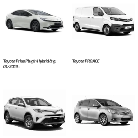
Toyota Prius Plugin Hybrid årg.
Toyota PROACE
01/2019 -