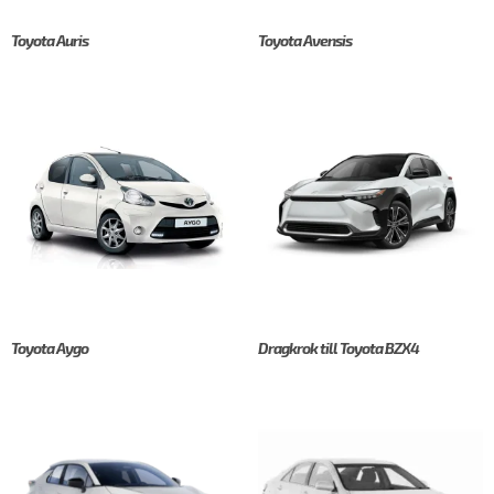
Toyota Auris
Toyota Avensis
Toyota Aygo
Dragkrok till Toyota BZX4