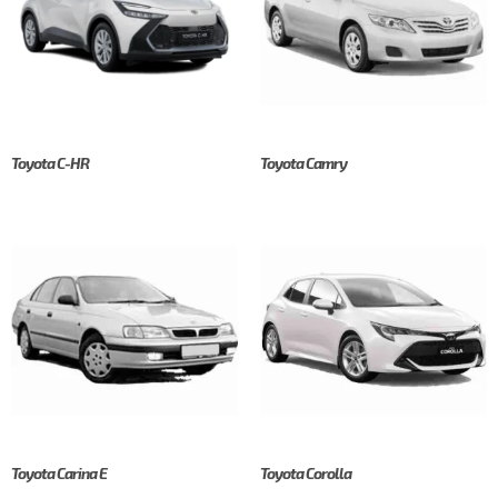
Toyota C-HR
Toyota Camry
Toyota Carina E
Toyota Corolla