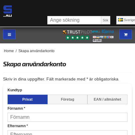
Sverig
Sök
Home
/
Skapa användarkonto
Skapa användarkonto
Skriv in dina uppgifter. Fält markerade med * är obligatoriska
Kundtyp
Privat
Företag
EAN / allmänhet
Förnamn
*
Efternamn
*