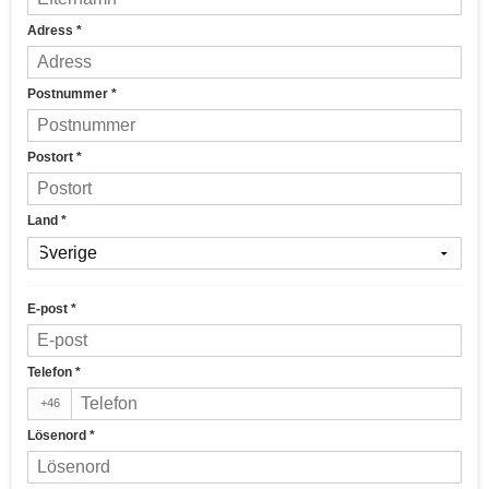
Adress
*
Postnummer
*
Postort
*
Land
*
E-post
*
Telefon
*
+46
Lösenord
*