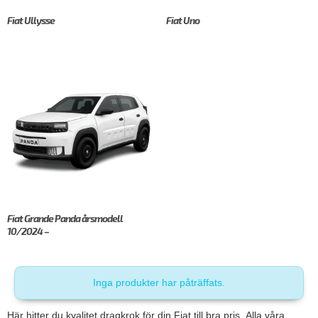
Fiat Ullysse
Fiat Uno
Fiat Grande Panda årsmodell
10/2024 –
Inga produkter har påträffats.
Här hitter du kvalitet dragkrok för din Fiat till bra pris. Alla våra