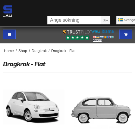
Sverig
Sök
Home
/
Shop
/
Dragkrok
/
Dragkrok - Fiat
Dragkrok - Fiat