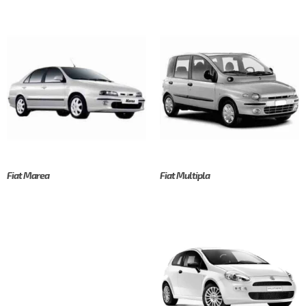
Fiat Marea
Fiat Multipla