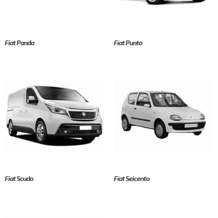
Fiat Panda
Fiat Punto
Fiat Scudo
Fiat Seicento