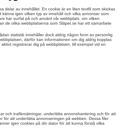
 delar av innehållet. En cookie är en liten textfil som skickas
 känna igen vilken typ av innehåll och vilka annonser som
re har surfat på och använt vår webbplats, om vilken
llan de olika webbplatserna som Släpet.se har ett samarbete
ådan statistik innehåller dock aldrig någon form av personlig
webbplatsen, därför kan informationen om dig aldrig kopplas
aktivt registrerar dig på webbplatsen, till exempel vid en
ar och trafikmätningar, underlätta annonshantering och för att
ler för att underlätta annonseringen på webben. Dessa filer
ner igen cookies på din dator för att kunna förstå vilka