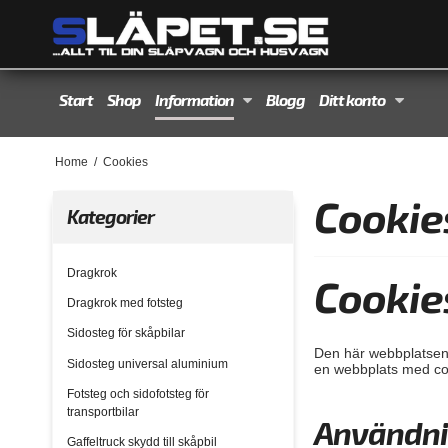
Start
Shop
Information
Blogg
Ditt konto
Home
/
Cookies
Cookie
Kategorier
Dragkrok
Cookie
Dragkrok med fotsteg
Sidosteg för skåpbilar
Den här webbplatsen 
Sidosteg universal aluminium
en webbplats med coo
Fotsteg och sidofotsteg för
transportbilar
Användni
Gaffeltruck skydd till skåpbil