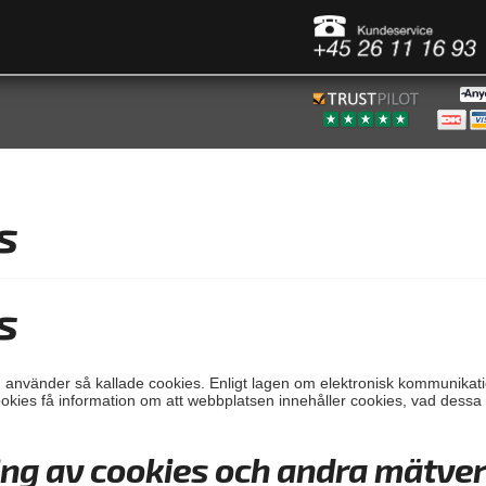
s
s
använder så kallade cookies. Enligt lagen om elektronisk kommunikatio
kies få information om att webbplatsen innehåller cookies, vad dessa 
ng av cookies och andra mätve