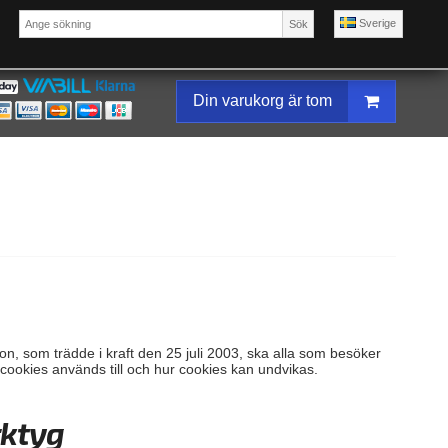
Sverige
Sök
Din varukorg är tom
n, som trädde i kraft den 25 juli 2003, ska alla som besöker
cookies används till och hur cookies kan undvikas.
rktyg