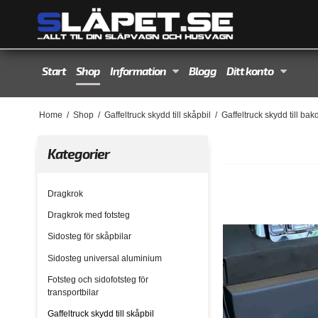
Start
Shop
Information
Blogg
Ditt konto
Home
/
Shop
/
Gaffeltruck skydd till skåpbil
/
Gaffeltruck skydd till b
Kategorier
Dragkrok
Dragkrok med fotsteg
Sidosteg för skåpbilar
Sidosteg universal aluminium
Fotsteg och sidofotsteg för
transportbilar
Gaffeltruck skydd till skåpbil