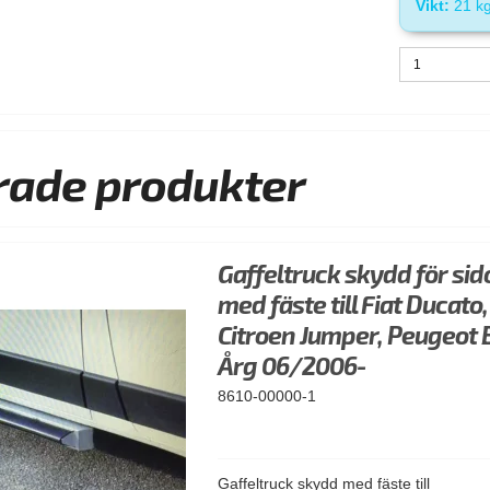
Vikt:
21
k
rade produkter
Gaffeltruck skydd för si
med fäste till Fiat Ducato,
Citroen Jumper, Peugeot 
Årg 06/2006-
8610-00000-1
Gaffeltruck skydd med fäste till