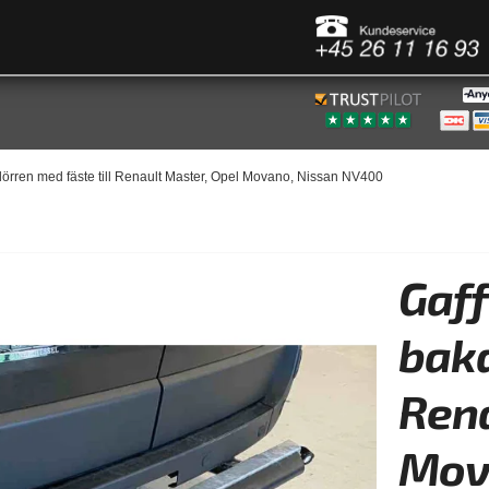
akdörren med fäste till Renault Master, Opel Movano, Nissan NV400
Gaff
bakd
Rena
Mov