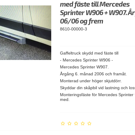
med fäste till Mercedes
Sprinter W906 + W907. Å
06/06 og frem
8610-00000-3
Gaffeltruck skydd med fäste till
- Mercedes Sprinter W906 -
Mercedes Sprinter W907.
Årgång 6. månad 2006 och framåt.
Monterad under höger skjutdörr.
Skyddar din skåpbil vid lastning och lo
Monteringsfäste för Mercedes Sprinter f
med.