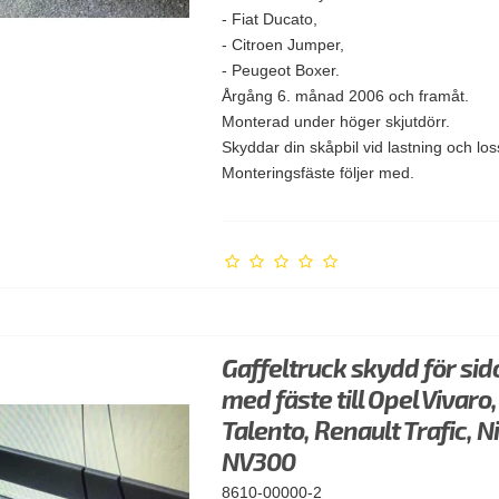
- Fiat Ducato,
- Citroen Jumper,
- Peugeot Boxer.
Årgång 6. månad 2006 och framåt.
Monterad under höger skjutdörr.
Skyddar din skåpbil vid lastning och lo
Monteringsfäste följer med.
Gaffeltruck skydd för si
med fäste till Opel Vivaro,
Talento, Renault Trafic, N
NV300
8610-00000-2