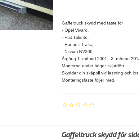
Gaffeltruck skydd med fäste för
- Opel Vivaro,
- Fiat Talento,
- Renault Trafic,
- Nissan NV300.
Årgång 1. månad 2001 - 8. månad 201
Monterad under höger skjutdörr.
Skyddar din skåpbil vid lastning och lo
Monteringsfäste följer med.
Gaffeltruck skydd för sid