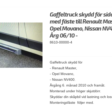
Gaffeltruck skydd för sid
med fäste till Renault Ma
Opel Movano, Nissan NV4
Årg 06/10 -
8610-00000-4
Gaffeltruck skydd för
- Renault Master,
- Opel Movano,
- Nissan NV400.
Årgång 6. månad 2010 och framåt.
Monterad under höger skjutdörr.
Skyddar din skåpbil vid lastning och lo
Monteringsfäste följer med.