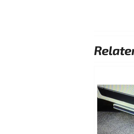
Relate